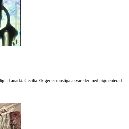
igital anarki. Cecilia Ek ger er mustiga akvareller med pigmenterad