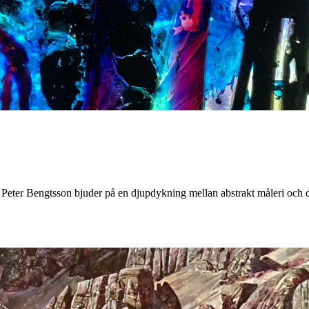
 Peter Bengtsson bjuder på en djupdykning mellan abstrakt måleri och d