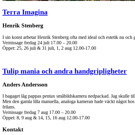
Terra Imagina
Henrik Stenberg
I sin konst arbetar Henrik Stenberg ofta med ideal och estetik nu och 
Vernissage fredag 24 juli 17.00 – 20.00
Öppet: 25, 26 juli & 31 juli, 1, 2 aug 12.00-17.00
Tulip mania och andra handgripligheter
Anders Andersson
I bagaget låg pappas pentax småbildskamera nedpackad. Jag skulle till
Men den gamla lilla manuella, analoga kameran hade väckt något hos m
frilans.
Vernissage fredag 7 aug 17.00 – 20.00
Öppet: 8, 9 aug & 14, 15, 16 aug 12.00-17.00
Kontakt