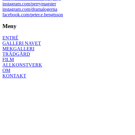
instagram.com/perrymagster
instagram.com/dramalogerna
facebook.com/peter.e.bengtsson
Meny
ENTRÉ
GALLERI NAVET
MEKGALLERI
TRÄDGÅRD
FILM
ALLKONSTVERK
OM
KONTAKT