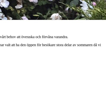
 vårt behov att överaska och förvåna varandra.
ar valt att ha den öppen för besökare stora delar av sommaren då vi